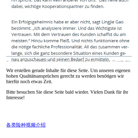
Wir erstellen gerade Inhalte für diese Seite. Um unseren eigenen
hohen Qualitätsansprüchen gerecht zu werden benötigen wir
hierfür noch etwas Zeit.
Bitte besuchen Sie diese Seite bald wieder. Vielen Dank für ihr
Interesse!
各类险种视频介绍