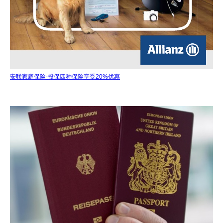
安联家庭保险-投保四种保险享受20%优惠