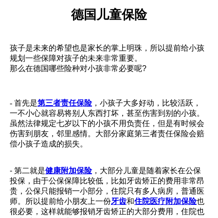
德国儿童保险
孩子是未来的希望也是家长的掌上明珠，所以提前给小孩
规划一些保障对孩子的未来非常重要。
那么在德国哪些险种对小孩非常必要呢?
- 首先是
第三者责任保险
，小孩子大多好动，比较活跃，
一不小心就容易将别人东西打坏，甚至伤害到别的小孩。
虽然法律规定七岁以下的小孩不用负责任，但是有时候会
伤害到朋友，邻里感情。大部分家庭第三者责任保险会赔
偿小孩子造成的损失。
- 第二就是
健康附加保险
，大部分儿童是随着家长在公保
投保，由于公保保障比较低，比如牙齿矫正的费用非常昂
贵，公保只能报销一小部分，住院只有多人病房，普通医
师。所以提前给小朋友上一份
牙齿
和
住院医疗附加保险
也
很必要，这样就能够报销牙齿矫正的大部分费用，住院也