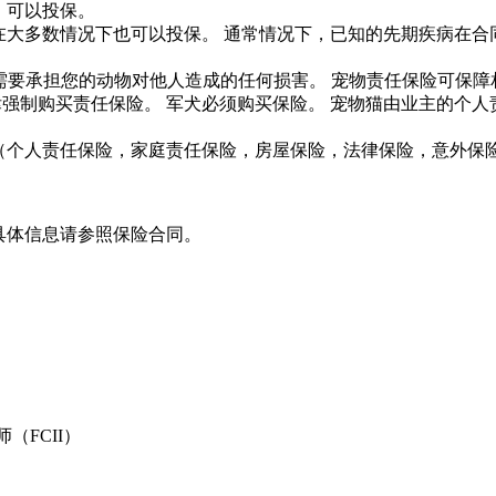
，可以投保。
在大多数情况下也可以投保。 通常情况下，已知的先期疾病在合同
。
需要承担您的动物对他人造成的任何损害。 宠物责任保险可保障
律强制购买责任保险。 军犬必须购买保险。 宠物猫由业主的个人
险（个人责任保险，家庭责任保险，房屋保险，法律保险，意外保
具体信息请参照保险合同
。
（FCII）