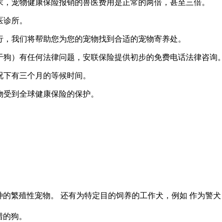
末，宠物健康保险报销的兽医费用是正常的两倍，甚至三倍。
医诊所。
行，我们将帮助您为您的宠物找到合适的宠物寄养处。
于狗）有任何法律问题，安联保险提供初步的免费电话法律咨询
况下有三个月的等候时间。
物受到全球健康保险的保护。
种的繁殖性宠物。 还有为特定目的饲养的工作犬，例如 作为警
猎的狗。