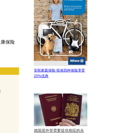
健康保险
安联家庭保险-投保四种保险享受
20%优惠
德国居外管需要提供相应的永