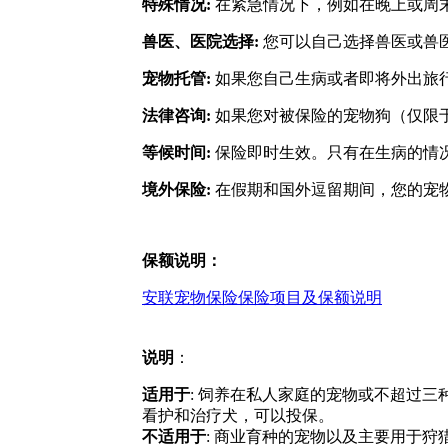
特殊情况:
在紧急情况下，例如在晚上或周
兽医、医院选择:
您可以自己选择兽医或兽
宠物托管:
如果您自己生病或者即将外出旅
法律咨询:
如果您对被保险的宠物狗（仅限
等候时间:
保险即时生效。只有在生病的情
境外保险:
在假期和国外逗留期间，您的宠
保额说明：
安联宠物保险保险项目及保额说明
说明
：
适用于
: 饲养在私人家庭的宠物或不超过三
看护和治疗犬，可以投保。
不适用于
: 商业育种的宠物以及主要用于狩