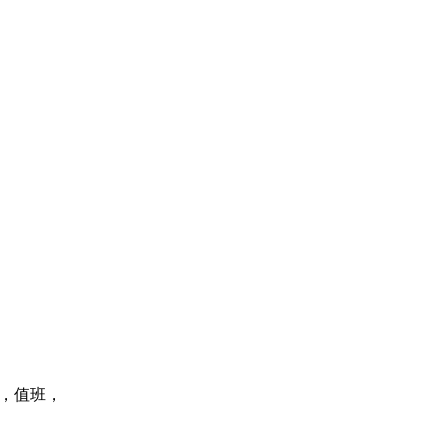
。
犬，值班，