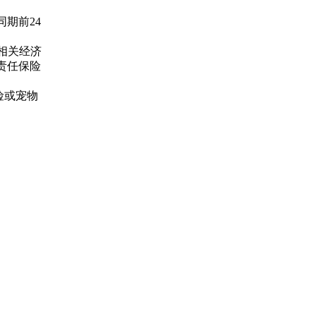
期前24
相关经济
责任保险
险或宠物