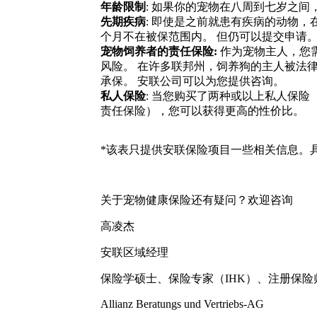
年龄限制
: 如果你的宠物在八周到七岁之间
先期疾病
: 即使是之前就患有疾病的动物，
个月不在被保范围内。 但仍可以提交申请
宠物饲养者的责任保险:
作为宠物主人，您
风险。 在许多联邦州，饲养狗的主人被法
承保。 安联公司可以为您提供咨询。
私人保险
: 当您购买了两种或以上私人保
责任保险），您可以获得更高的性价比。
*该表只提供安联保险项目一些相关信息。
关于宠物健康保险还有疑问？欢迎咨询
高凌杰
安联区域经理
保险学硕士、保险专家（IHK）、注册保险师
Allianz Beratungs und Vertriebs-AG